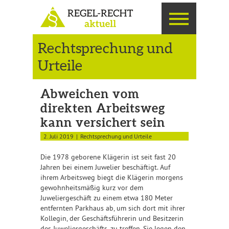
Rechtsprechung und
Urteile
Abweichen vom
direkten Arbeitsweg
kann versichert sein
2. Juli 2019
Rechtsprechung und Urteile
Die 1978 geborene Klägerin ist seit fast 20
Jahren bei einem Juwelier beschäftigt. Auf
ihrem Arbeitsweg biegt die Klägerin morgens
gewohnheitsmäßig kurz vor dem
Juweliergeschäft zu einem etwa 180 Meter
entfernten Parkhaus ab, um sich dort mit ihrer
Kollegin, der Geschäftsführerin und Besitzerin
des Juweliergeschäfts, zu treffen. Sie legen den