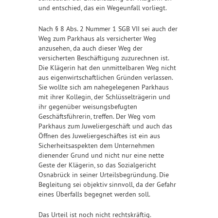
und entschied, das ein Wegeunfall vorliegt.
Nach § 8 Abs. 2 Nummer 1 SGB VII sei auch der
Weg zum Parkhaus als versicherter Weg
anzusehen, da auch dieser Weg der
versicherten Beschäftigung zuzurechnen ist.
Die Klägerin hat den unmittelbaren Weg nicht
aus eigenwirtschaftlichen Gründen verlassen.
Sie wollte sich am nahegelegenen Parkhaus
mit ihrer Kollegin, der Schlüsselträgerin und
ihr gegenüber weisungsbefugten
Geschäftsführerin, treffen. Der Weg vom
Parkhaus zum Juweliergeschäft und auch das
Öffnen des Juweliergeschäftes ist ein aus
Sicherheitsaspekten dem Unternehmen
dienender Grund und nicht nur eine nette
Geste der Klägerin, so das Sozialgericht
Osnabrück in seiner Urteilsbegründung. Die
Begleitung sei objektiv sinnvoll, da der Gefahr
eines Überfalls begegnet werden soll.
Das Urteil ist noch nicht rechtskräftig.